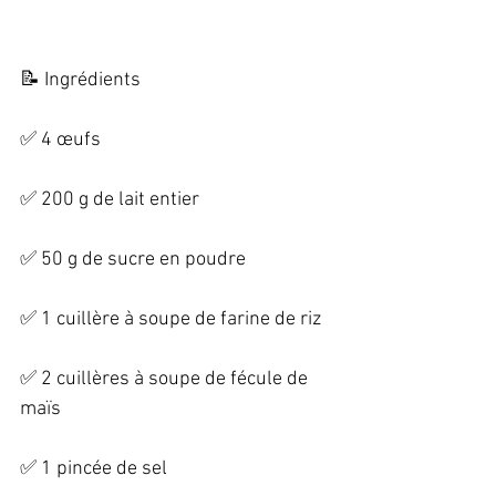
📝 Ingrédients   
✅ 4 œufs   
✅ 200 g de lait entier   
✅ 50 g de sucre en poudre   
✅ 1 cuillère à soupe de farine de riz   
✅ 2 cuillères à soupe de fécule de 
maïs   
✅ 1 pincée de sel   