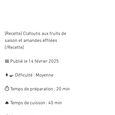
[Recette] Clafoutis aux fruits de 
saison et amandes effilées 
[/Recette]   
📅 Publié le 14 février 2025   
👩‍🍳 Difficulté : Moyenne   
⏱️ Temps de préparation : 20 min   
🔥 Temps de cuisson : 40 min   