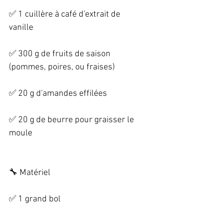
✅ 1 cuillère à café d'extrait de 
vanille   
✅ 300 g de fruits de saison 
(pommes, poires, ou fraises)   
✅ 20 g d'amandes effilées   
✅ 20 g de beurre pour graisser le 
moule 
🔧 Matériel   
✅ 1 grand bol   