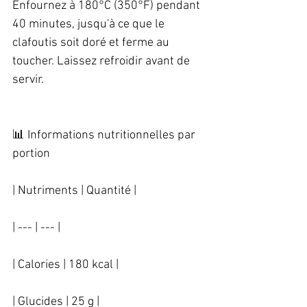
Enfournez à 180°C (350°F) pendant 
40 minutes, jusqu'à ce que le 
clafoutis soit doré et ferme au 
toucher. Laissez refroidir avant de 
servir. 
📊 Informations nutritionnelles par 
portion   
| Nutriments | Quantité |   
| --- | --- |   
| Calories | 180 kcal |   
| Glucides | 25 g |   