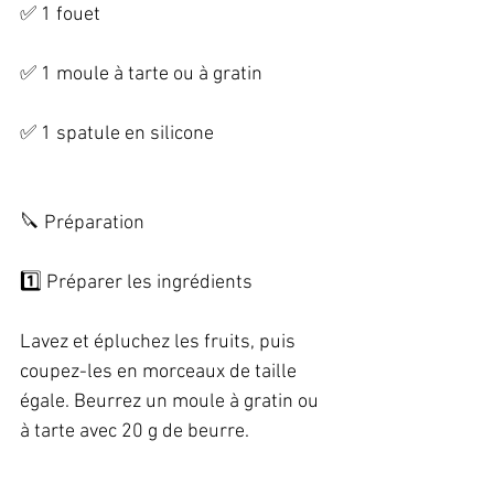
✅ 1 fouet   
✅ 1 moule à tarte ou à gratin   
✅ 1 spatule en silicone 
🔪 Préparation   
1️⃣ Préparer les ingrédients   
Lavez et épluchez les fruits, puis 
coupez-les en morceaux de taille 
égale. Beurrez un moule à gratin ou 
à tarte avec 20 g de beurre. 