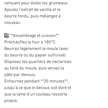
remuant pour éviter les grumeaux.  
Ajoutez l’extrait de vanille et le 
beurre fondu, puis mélangez à 
nouveau.  
3️⃣ **Assemblage et cuisson**  
Préchauffez le four à 180°C.  
Beurrez légèrement le moule (avec 
du beurre ou du papier sulfurisé).  
Disposez les quartiers de nectarines 
au fond du moule, puis versez la 
pâte par-dessus.  
Enfournez pendant **35 minutes**, 
jusqu’à ce que le dessus soit doré et 
que la lame d’un couteau ressorte 
propre.  