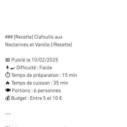
### [Recette] Clafoutis aux 
Nectarines et Vanille [/Recette]
📅 Publié le 10/02/2025  
👩‍🍳 Difficulté : Facile  
⏱️ Temps de préparation : 15 min  
🔥 Temps de cuisson : 35 min  
🍽️ Portions : 6 personnes  
💰 Budget : Entre 5 et 10 €  
---