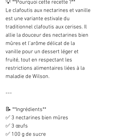
💡 **Pourquoi cette recette ?**  
Le clafoutis aux nectarines et vanille 
est une variante estivale du 
traditionnel clafoutis aux cerises. Il 
allie la douceur des nectarines bien 
mûres et l’arôme délicat de la 
vanille pour un dessert léger et 
fruité, tout en respectant les 
restrictions alimentaires liées à la 
maladie de Wilson.  
---
📝 **Ingrédients**  
✅ 3 nectarines bien mûres  
✅ 3 œufs  
✅ 100 g de sucre  