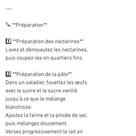
---
🔪 **Préparation**  
1️⃣ **Préparation des nectarines**  
Lavez et dénoyautez les nectarines, 
puis coupez-les en quartiers fins.  
2️⃣ **Préparation de la pâte**  
Dans un saladier, fouettez les œufs 
avec le sucre et le sucre vanillé 
jusqu’à ce que le mélange 
blanchisse.  
Ajoutez la farine et la pincée de sel, 
puis mélangez doucement.  
Versez progressivement le lait en 