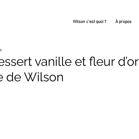
Wilson c'est quoi ?
À propos
re
sert vanille et fleur d’o
e de Wilson