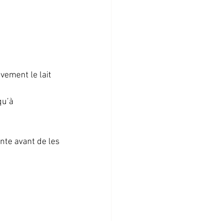
vement le lait 
u’à 
nte avant de les 