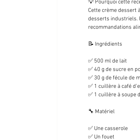
💡 Pourquoi cette rece
Cette crème dessert à 
desserts industriels. 
recommandations alime
📝 Ingrédients  
✅ 500 ml de lait  
✅ 40 g de sucre en po
✅ 30 g de fécule de m
✅ 1 cuillère à café d’e
✅ 1 cuillère à soupe d
🔧 Matériel  
✅ Une casserole  
✅ Un fouet  