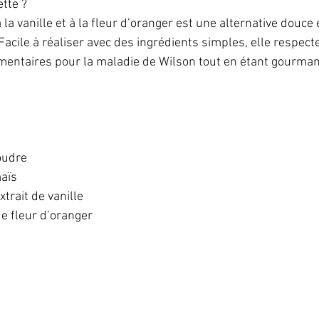
tte ?  
la vanille et à la fleur d’oranger est une alternative douce
Facile à réaliser avec des ingrédients simples, elle respecte
ntaires pour la maladie de Wilson tout en étant gourmand
udre  
aïs  
xtrait de vanille  
e fleur d’oranger  