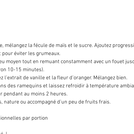
, mélangez la fécule de maïs et le sucre. Ajoutez progressi
t pour éviter les grumeaux.  
 feu moyen tout en remuant constamment avec un fouet jusq
on 10-15 minutes).  
z l’extrait de vanille et la fleur d’oranger. Mélangez bien.  
ans des ramequins et laissez refroidir à température ambia
ur pendant au moins 2 heures.  
s, nature ou accompagné d’un peu de fruits frais.  
ionnelles par portion  