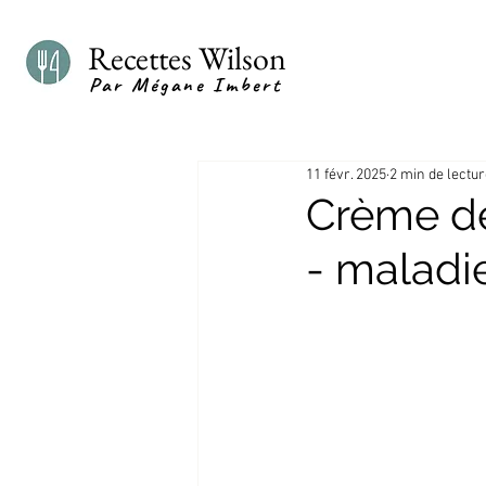
Recettes Wilson
Par Mégane Imbert
11 févr. 2025
2 min de lectu
Crème des
- maladi