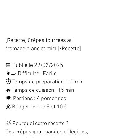
[Recette] Crêpes fourrées au 
fromage blanc et miel [/Recette]  
📅 Publié le 22/02/2025  
👩‍🍳 Difficulté : Facile  
⏱️ Temps de préparation : 10 min  
🔥 Temps de cuisson : 15 min  
🍽️ Portions : 4 personnes  
💰 Budget : entre 5 et 10 €  
💡 Pourquoi cette recette ?  
Ces crêpes gourmandes et légères, 