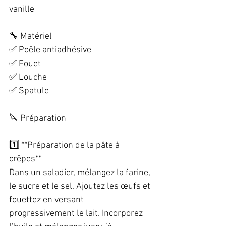
vanille  
🔧 Matériel  
✅ Poêle antiadhésive  
✅ Fouet  
✅ Louche  
✅ Spatule  
🔪 Préparation  
1️⃣ **Préparation de la pâte à 
crêpes**  
Dans un saladier, mélangez la farine, 
le sucre et le sel. Ajoutez les œufs et 
fouettez en versant 
progressivement le lait. Incorporez 