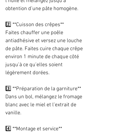
l’huile et mélangez jusqu’à 
obtention d’une pâte homogène.  
2️⃣ **Cuisson des crêpes**  
Faites chauffer une poêle 
antiadhésive et versez une louche 
de pâte. Faites cuire chaque crêpe 
environ 1 minute de chaque côté 
jusqu’à ce qu’elles soient 
légèrement dorées.  
3️⃣ **Préparation de la garniture**  
Dans un bol, mélangez le fromage 
blanc avec le miel et l’extrait de 
vanille.  
4️⃣ **Montage et service**  