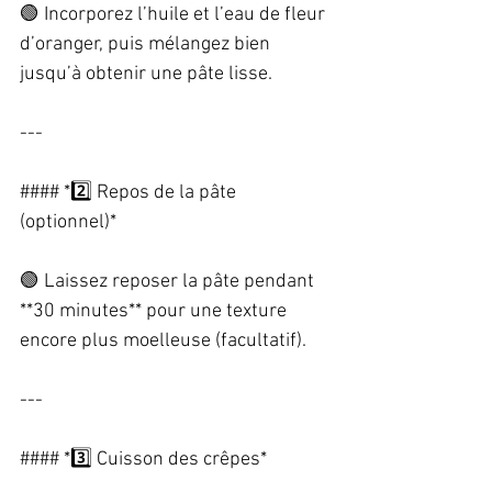
🟢 Incorporez l’huile et l’eau de fleur 
d’oranger, puis mélangez bien 
jusqu’à obtenir une pâte lisse.  
---
#### *2️⃣ Repos de la pâte 
(optionnel)*  
🟢 Laissez reposer la pâte pendant 
**30 minutes** pour une texture 
encore plus moelleuse (facultatif).  
---
#### *3️⃣ Cuisson des crêpes*  