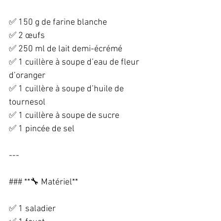
✅ 150 g de farine blanche  
✅ 2 œufs  
✅ 250 ml de lait demi-écrémé  
✅ 1 cuillère à soupe d’eau de fleur 
d’oranger  
✅ 1 cuillère à soupe d’huile de 
tournesol  
✅ 1 cuillère à soupe de sucre  
✅ 1 pincée de sel  
---
### **🔧 Matériel**  
✅ 1 saladier  