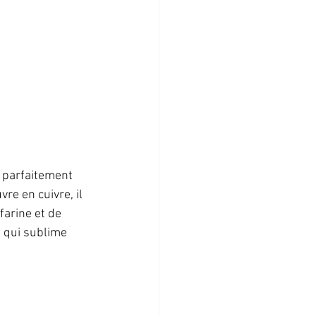
 parfaitement 
e en cuivre, il 
arine et de 
 qui sublime 