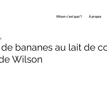
Wilson c'est quoi ?
À propos
re
de bananes au lait de c
de Wilson