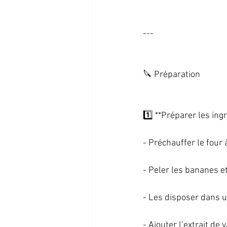
--- 
🔪 Préparation   
1️⃣ **Préparer les ingr
- Préchauffer le four à
- Peler les bananes et
- Les disposer dans un 
- Ajouter l’extrait de 