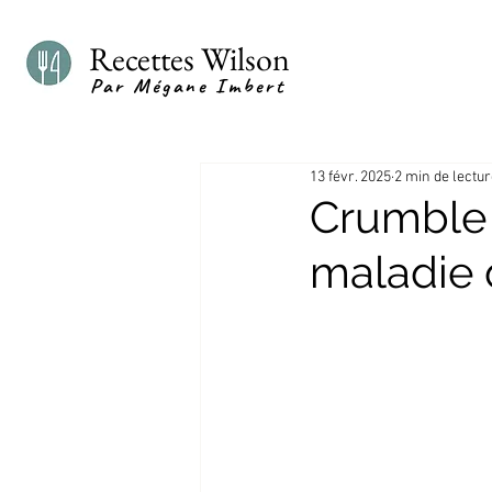
Recettes Wilson
Par Mégane Imbert
13 févr. 2025
2 min de lectu
Crumble 
maladie 