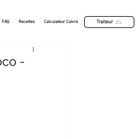
Traiteur
FAQ
Recettes
Calculateur Cuivre
oco -