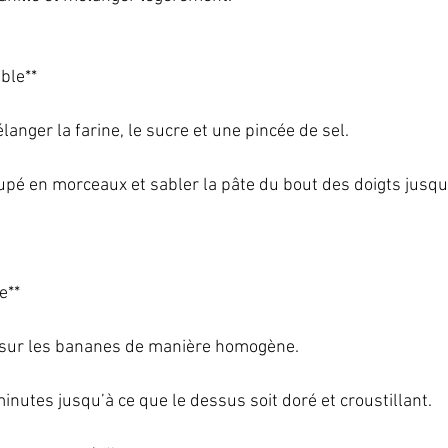
le**   
langer la farine, le sucre et une pincée de sel.   
oupé en morceaux et sabler la pâte du bout des doigts jusqu
**   
 sur les bananes de manière homogène.   
nutes jusqu’à ce que le dessus soit doré et croustillant.   