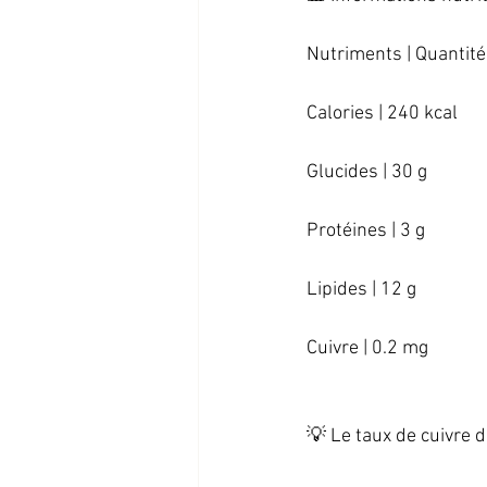
Nutriments | Quantité 
Calories | 240 kcal   
Glucides | 30 g   
Protéines | 3 g   
Lipides | 12 g   
Cuivre | 0.2 mg   
💡 Le taux de cuivre 