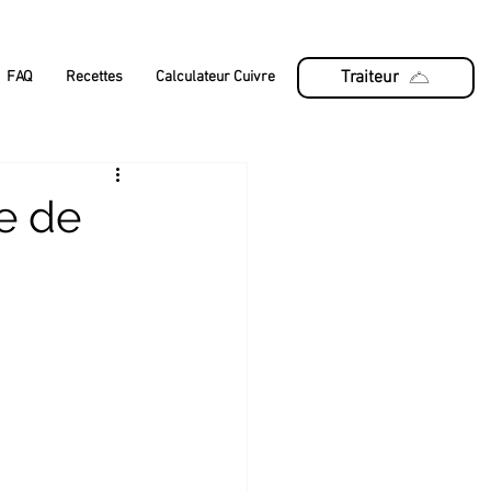
Traiteur
FAQ
Recettes
Calculateur Cuivre
e de