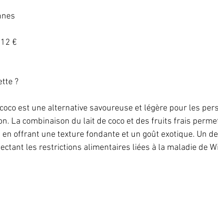
nes   
12 €   
te ?   
 coco est une alternative savoureuse et légère pour les per
n. La combinaison du lait de coco et des fruits frais permet
t en offrant une texture fondante et un goût exotique. Un d
ectant les restrictions alimentaires liées à la maladie de Wi