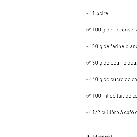
✅ 1 poire   
✅ 100 g de flocons d'a
✅ 50 g de farine blanc
✅ 30 g de beurre doux
✅ 40 g de sucre de ca
✅ 100 ml de lait de co
✅ 1/2 cuillère à café 