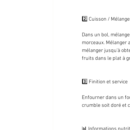
2️⃣ Cuisson / Mélange
Dans un bol, mélanger 
morceaux. Mélanger av
mélanger jusqu'à obte
fruits dans le plat à gr
3️⃣ Finition et service  
Enfourner dans un fo
crumble soit doré et cr
📊 Informations nutrit