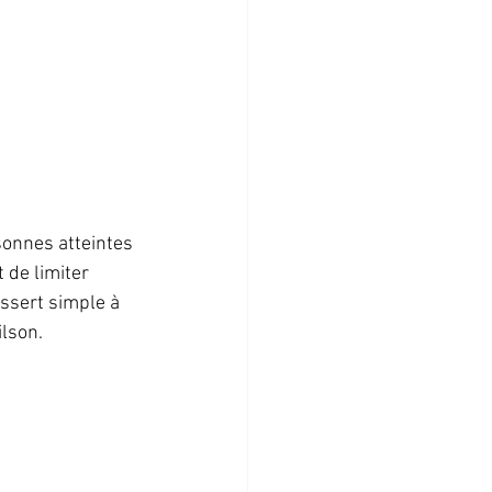
sonnes atteintes 
 de limiter 
essert simple à 
lson. 