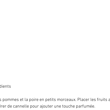
ients   
s pommes et la poire en petits morceaux. Placer les fruits 
drer de cannelle pour ajouter une touche parfumée.   