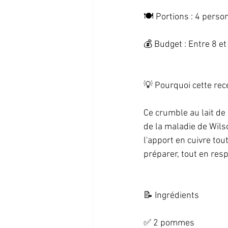
🍽️ Portions : 4 person
💰 Budget : Entre 8 et 
💡 Pourquoi cette recet
Ce crumble au lait de
de la maladie de Wilso
l'apport en cuivre tou
préparer, tout en resp
📝 Ingrédients   
✅ 2 pommes   