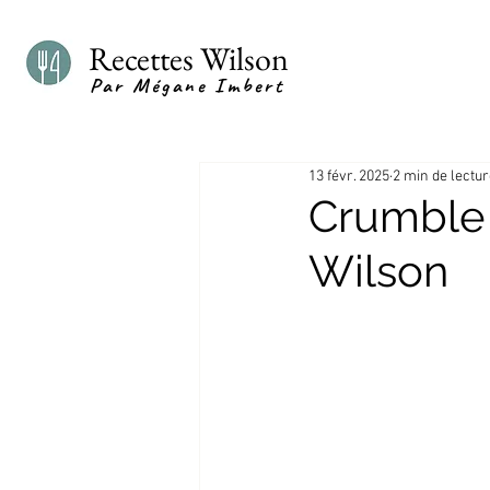
Recettes Wilson
Par Mégane Imbert
13 févr. 2025
2 min de lectu
Crumble 
Wilson