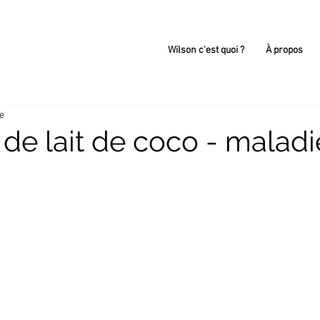
Wilson c'est quoi ?
À propos
re
de lait de coco - maladi