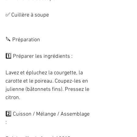
✅ Cuillère à soupe   
🔪 Préparation   
1️⃣ Préparer les ingrédients :   
Lavez et épluchez la courgette, la 
carotte et le poireau. Coupez-les en 
julienne (bâtonnets fins). Pressez le 
citron.   
2️⃣ Cuisson / Mélange / Assemblage 
:   