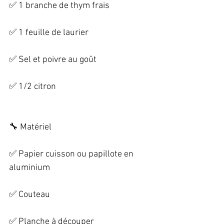
✅ 1 branche de thym frais   
✅ 1 feuille de laurier   
✅ Sel et poivre au goût   
✅ 1/2 citron   
🔧 Matériel   
✅ Papier cuisson ou papillote en 
aluminium   
✅ Couteau   
✅ Planche à découper   