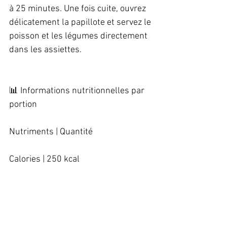
à 25 minutes. Une fois cuite, ouvrez 
délicatement la papillote et servez le 
poisson et les légumes directement 
dans les assiettes. 
📊 Informations nutritionnelles par 
portion   
Nutriments | Quantité   
Calories | 250 kcal   
Glucides | 18 g   
Protéines | 30 g   