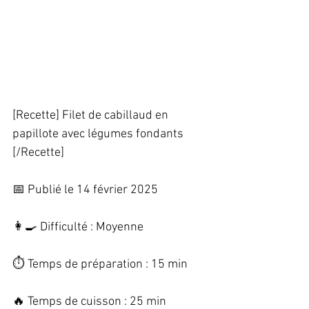
[Recette] Filet de cabillaud en 
papillote avec légumes fondants 
[/Recette]   
📅 Publié le 14 février 2025   
👩‍🍳 Difficulté : Moyenne   
⏱️ Temps de préparation : 15 min   
🔥 Temps de cuisson : 25 min   