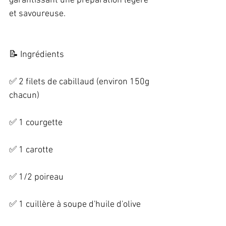
garantissant une préparation légère 
et savoureuse. 
📝 Ingrédients   
✅ 2 filets de cabillaud (environ 150g 
chacun)   
✅ 1 courgette   
✅ 1 carotte   
✅ 1/2 poireau   
✅ 1 cuillère à soupe d'huile d'olive   