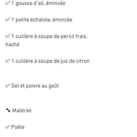
✅ 1 gousse d’ail, émincée   
✅ 1 petite échalote, émincée   
✅ 1 cuillère à soupe de persil frais, 
haché   
✅ 1 cuillère à soupe de jus de citron  
✅ Sel et poivre au goût   
🔧 Matériel   
✅ Poêle   