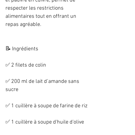
et pauvre en cuivre, permet de 
respecter les restrictions 
alimentaires tout en offrant un 
repas agréable. 
📝 Ingrédients   
✅ 2 filets de colin   
✅ 200 ml de lait d’amande sans 
sucre   
✅ 1 cuillère à soupe de farine de riz   
✅ 1 cuillère à soupe d'huile d'olive   