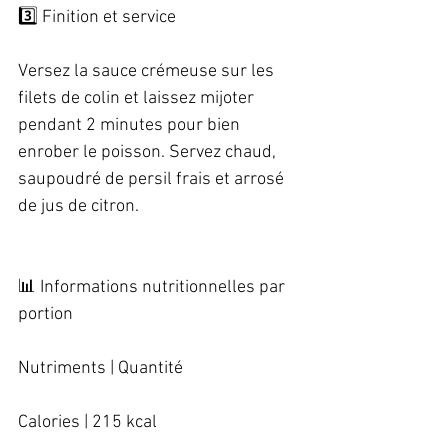
3️⃣ Finition et service   
Versez la sauce crémeuse sur les 
filets de colin et laissez mijoter 
pendant 2 minutes pour bien 
enrober le poisson. Servez chaud, 
saupoudré de persil frais et arrosé 
de jus de citron.   
📊 Informations nutritionnelles par 
portion   
Nutriments | Quantité   
Calories | 215 kcal   