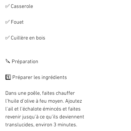
✅ Casserole   
✅ Fouet   
✅ Cuillère en bois   
🔪 Préparation   
1️⃣ Préparer les ingrédients   
Dans une poêle, faites chauffer 
l’huile d’olive à feu moyen. Ajoutez 
l’ail et l’échalote émincés et faites 
revenir jusqu’à ce qu’ils deviennent 
translucides, environ 3 minutes.   