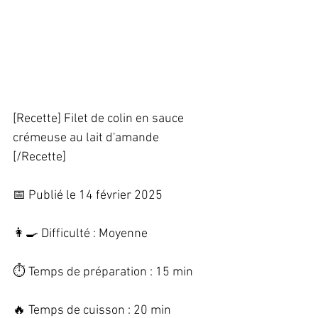
[Recette] Filet de colin en sauce 
crémeuse au lait d'amande 
[/Recette]   
📅 Publié le 14 février 2025   
👩‍🍳 Difficulté : Moyenne   
⏱️ Temps de préparation : 15 min   
🔥 Temps de cuisson : 20 min   