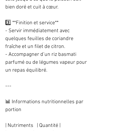
bien doré et cuit à cœur.  
3️⃣ **Finition et service**  
- Servir immédiatement avec 
quelques feuilles de coriandre 
fraîche et un filet de citron.  
- Accompagner d’un riz basmati 
parfumé ou de légumes vapeur pour 
un repas équilibré.  
---
📊 Informations nutritionnelles par 
portion  
| Nutriments   | Quantité |  