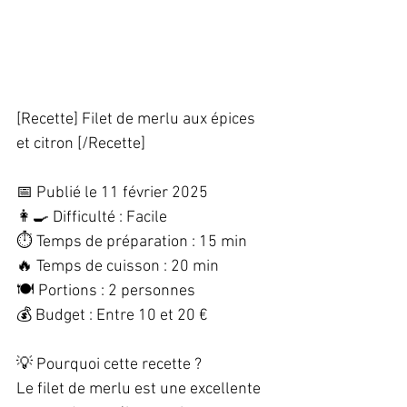
[Recette] Filet de merlu aux épices 
et citron [/Recette]  
📅 Publié le 11 février 2025  
👩‍🍳 Difficulté : Facile  
⏱️ Temps de préparation : 15 min  
🔥 Temps de cuisson : 20 min  
🍽️ Portions : 2 personnes  
💰 Budget : Entre 10 et 20 €  
💡 Pourquoi cette recette ?  
Le filet de merlu est une excellente 