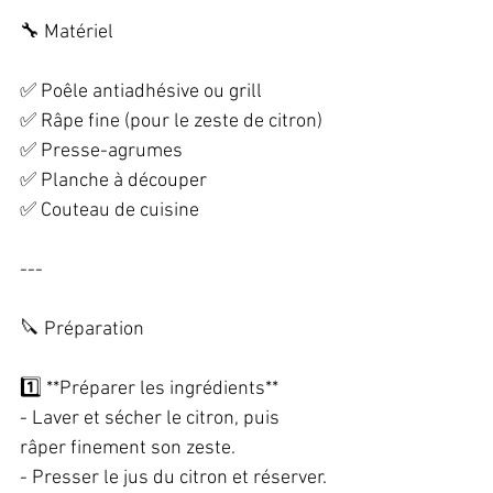
🔧 Matériel  
✅ Poêle antiadhésive ou grill  
✅ Râpe fine (pour le zeste de citron)  
✅ Presse-agrumes  
✅ Planche à découper  
✅ Couteau de cuisine  
---
🔪 Préparation  
1️⃣ **Préparer les ingrédients**  
- Laver et sécher le citron, puis 
râper finement son zeste.  
- Presser le jus du citron et réserver. 