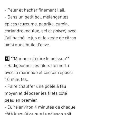
- Peler et hacher finement l’ail.  
- Dans un petit bol, mélanger les 
épices (curcuma, paprika, cumin, 
coriandre moulue, sel et poivre) avec 
l’ail haché, le jus et le zeste de citron 
ainsi que l’huile d’olive.  
2️⃣ **Mariner et cuire le poisson**  
- Badigeonner les filets de merlu 
avec la marinade et laisser reposer 
10 minutes.  
- Faire chauffer une poêle à feu 
moyen et déposer les filets côté 
peau en premier.  
- Cuire environ 4 minutes de chaque 
côté jusqu’à ce que le poisson soit 