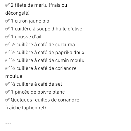
✅ 2 filets de merlu (frais ou 
décongelé)  
✅ 1 citron jaune bio  
✅ 1 cuillère à soupe d’huile d’olive  
✅ 1 gousse d’ail  
✅ ½ cuillère à café de curcuma  
✅ ½ cuillère à café de paprika doux  
✅ ½ cuillère à café de cumin moulu  
✅ ½ cuillère à café de coriandre 
moulue  
✅ ½ cuillère à café de sel  
✅ 1 pincée de poivre blanc  
✅ Quelques feuilles de coriandre 
fraîche (optionnel)  
---