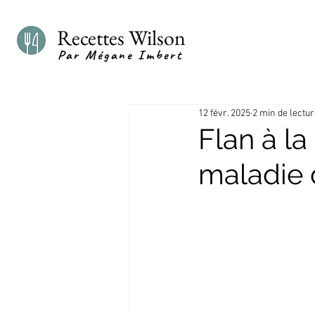
Recettes Wilson
Par Mégane Imbert
12 févr. 2025
2 min de lectu
Flan à la
maladie 