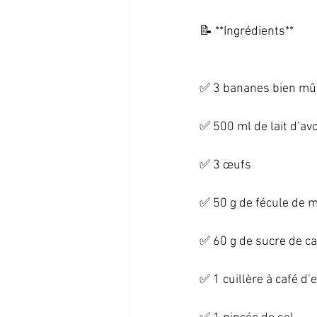
📝 **Ingrédients**   
✅ 3 bananes bien mûr
✅ 500 ml de lait d’avo
✅ 3 œufs   
✅ 50 g de fécule de ma
✅ 60 g de sucre de ca
✅ 1 cuillère à café d’e