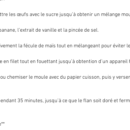
attre les œufs avec le sucre jusqu’à obtenir un mélange mou
anane, l’extrait de vanille et la pincée de sel.   
ivement la fécule de maïs tout en mélangeant pour éviter l
ine en filet tout en fouettant jusqu’à obtention d’un appareil
ou chemiser le moule avec du papier cuisson, puis y verser 
ndant 35 minutes, jusqu’à ce que le flan soit doré et ferme
**   