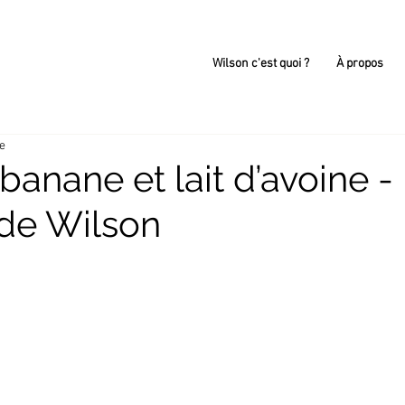
Wilson c'est quoi ?
À propos
re
 banane et lait d’avoine -
de Wilson