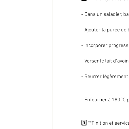
- Dans un saladier, b
- Ajouter la purée de b
- Incorporer progress
- Verser le lait d’avo
- Beurrer légèrement 
- Enfourner à 180°C pe
3️⃣ **Finition et service