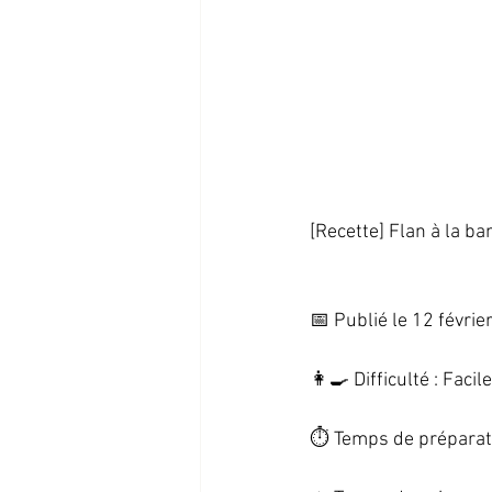
[Recette] Flan à la ban
📅 Publié le 12 février
👩‍🍳 Difficulté : Facile 
⏱️ Temps de préparati