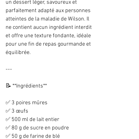
un dessert léger, savoureux et 
parfaitement adapté aux personnes 
atteintes de la maladie de Wilson. Il 
ne contient aucun ingrédient interdit 
et offre une texture fondante, idéale 
pour une fin de repas gourmande et 
équilibrée.  
---
📝 **Ingrédients**  
✅ 3 poires mûres  
✅ 3 œufs  
✅ 500 ml de lait entier  
✅ 80 g de sucre en poudre  
✅ 50 g de farine de blé  