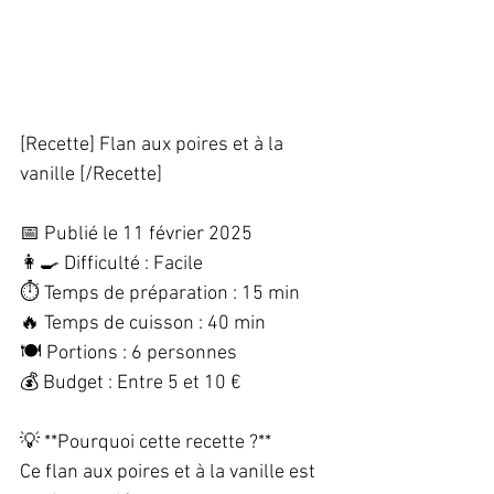
[Recette] Flan aux poires et à la 
vanille [/Recette]  
📅 Publié le 11 février 2025  
👩‍🍳 Difficulté : Facile  
⏱️ Temps de préparation : 15 min  
🔥 Temps de cuisson : 40 min  
🍽️ Portions : 6 personnes  
💰 Budget : Entre 5 et 10 €  
💡 **Pourquoi cette recette ?**  
Ce flan aux poires et à la vanille est 