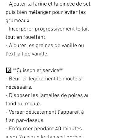
- Ajouter la farine et la pincée de sel, 
puis bien mélanger pour éviter les 
grumeaux.  
- Incorporer progressivement le lait 
tout en fouettant.  
- Ajouter les graines de vanille ou 
l’extrait de vanille.  
3️⃣ **Cuisson et service**  
- Beurrer légèrement le moule si 
nécessaire.  
- Disposer les lamelles de poires au 
fond du moule.  
- Verser délicatement l’appareil à 
flan par-dessus.  
- Enfourner pendant 40 minutes 
jusqu’à ce que le flan soit doré et 