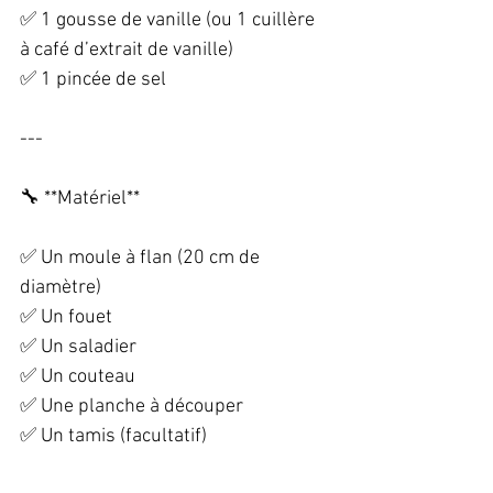
✅ 1 gousse de vanille (ou 1 cuillère 
à café d’extrait de vanille)  
✅ 1 pincée de sel  
---
🔧 **Matériel**  
✅ Un moule à flan (20 cm de 
diamètre)  
✅ Un fouet  
✅ Un saladier  
✅ Un couteau  
✅ Une planche à découper  
✅ Un tamis (facultatif)  