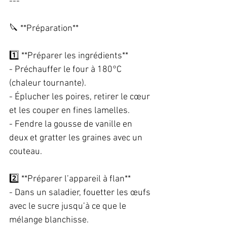
---
🔪 **Préparation**  
1️⃣ **Préparer les ingrédients**  
- Préchauffer le four à 180°C 
(chaleur tournante).  
- Éplucher les poires, retirer le cœur 
et les couper en fines lamelles.  
- Fendre la gousse de vanille en 
deux et gratter les graines avec un 
couteau.  
2️⃣ **Préparer l’appareil à flan**  
- Dans un saladier, fouetter les œufs 
avec le sucre jusqu’à ce que le 
mélange blanchisse.  