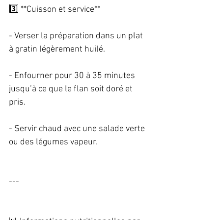
3️⃣ **Cuisson et service**   
- Verser la préparation dans un plat 
à gratin légèrement huilé.   
- Enfourner pour 30 à 35 minutes 
jusqu’à ce que le flan soit doré et 
pris.   
- Servir chaud avec une salade verte 
ou des légumes vapeur.   
--- 