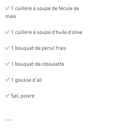
✅ 1 cuillère à soupe de fécule de 
maïs   
✅ 1 cuillère à soupe d'huile d'olive   
✅ 1 bouquet de persil frais   
✅ 1 bouquet de ciboulette   
✅ 1 gousse d’ail   
✅ Sel, poivre   
--- 