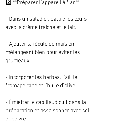
2️⃣ **Préparer l’appareil à flan**   
- Dans un saladier, battre les œufs 
avec la crème fraîche et le lait.   
- Ajouter la fécule de maïs en 
mélangeant bien pour éviter les 
grumeaux.   
- Incorporer les herbes, l’ail, le 
fromage râpé et l’huile d’olive.   
- Émietter le cabillaud cuit dans la 
préparation et assaisonner avec sel 
et poivre.   