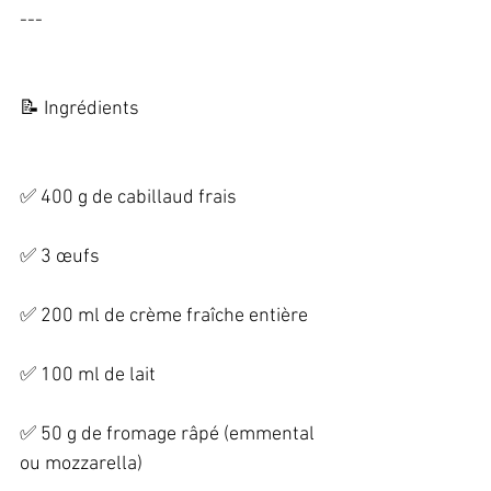
--- 
📝 Ingrédients   
✅ 400 g de cabillaud frais   
✅ 3 œufs   
✅ 200 ml de crème fraîche entière   
✅ 100 ml de lait   
✅ 50 g de fromage râpé (emmental 
ou mozzarella)   