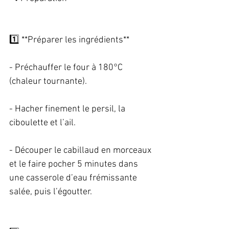
1️⃣ **Préparer les ingrédients**   
- Préchauffer le four à 180°C 
(chaleur tournante).   
- Hacher finement le persil, la 
ciboulette et l’ail.   
- Découper le cabillaud en morceaux 
et le faire pocher 5 minutes dans 
une casserole d’eau frémissante 
salée, puis l’égoutter.   