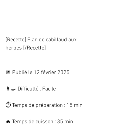
[Recette] Flan de cabillaud aux 
herbes [/Recette]   
📅 Publié le 12 février 2025   
👩‍🍳 Difficulté : Facile   
⏱️ Temps de préparation : 15 min   
🔥 Temps de cuisson : 35 min   