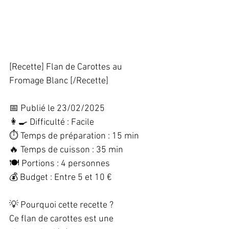
[Recette] Flan de Carottes au 
Fromage Blanc [/Recette]  
📅 Publié le 23/02/2025  
👩‍🍳 Difficulté : Facile  
⏱️ Temps de préparation : 15 min  
🔥 Temps de cuisson : 35 min  
🍽️ Portions : 4 personnes  
💰 Budget : Entre 5 et 10 €  
💡 Pourquoi cette recette ?  
Ce flan de carottes est une 