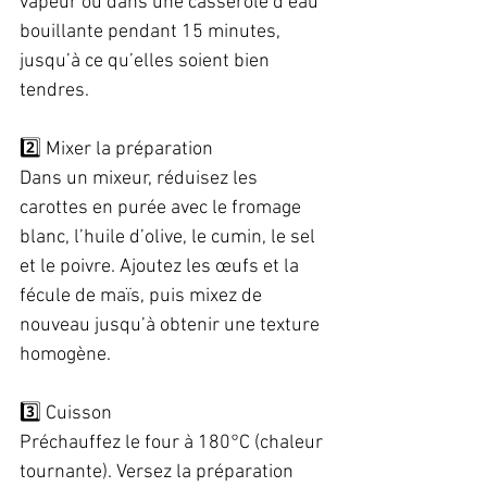
vapeur ou dans une casserole d’eau 
bouillante pendant 15 minutes, 
jusqu’à ce qu’elles soient bien 
tendres.  
2️⃣ Mixer la préparation  
Dans un mixeur, réduisez les 
carottes en purée avec le fromage 
blanc, l’huile d’olive, le cumin, le sel 
et le poivre. Ajoutez les œufs et la 
fécule de maïs, puis mixez de 
nouveau jusqu’à obtenir une texture 
homogène.  
3️⃣ Cuisson  
Préchauffez le four à 180°C (chaleur 
tournante). Versez la préparation 