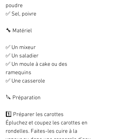
poudre  
✅ Sel, poivre  
🔧 Matériel  
✅ Un mixeur  
✅ Un saladier  
✅ Un moule à cake ou des 
ramequins  
✅ Une casserole  
🔪 Préparation  
1️⃣ Préparer les carottes  
Épluchez et coupez les carottes en 
rondelles. Faites-les cuire à la 