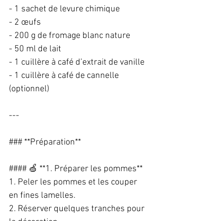
- 1 sachet de levure chimique  
- 2 œufs  
- 200 g de fromage blanc nature  
- 50 ml de lait  
- 1 cuillère à café d’extrait de vanille  
- 1 cuillère à café de cannelle 
(optionnel)  
---
### **Préparation**  
#### 🍏 **1. Préparer les pommes**  
1. Peler les pommes et les couper 
en fines lamelles.  
2. Réserver quelques tranches pour 