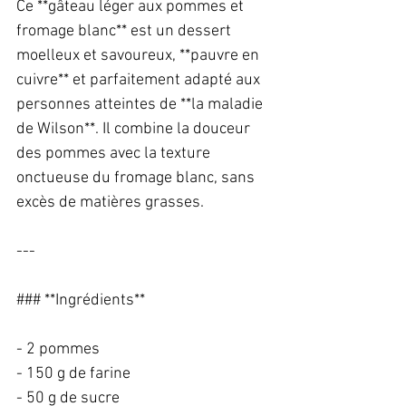
Ce **gâteau léger aux pommes et 
fromage blanc** est un dessert 
moelleux et savoureux, **pauvre en 
cuivre** et parfaitement adapté aux 
personnes atteintes de **la maladie 
de Wilson**. Il combine la douceur 
des pommes avec la texture 
onctueuse du fromage blanc, sans 
excès de matières grasses.  
---
### **Ingrédients**  
- 2 pommes  
- 150 g de farine  
- 50 g de sucre  