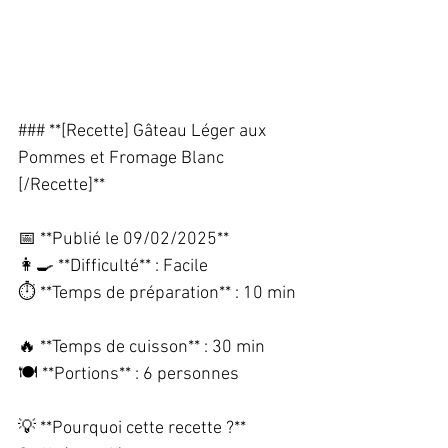
### **[Recette] Gâteau Léger aux 
Pommes et Fromage Blanc 
[/Recette]**  
📅 **Publié le 09/02/2025**  
👩‍🍳 **Difficulté** : Facile  
⏱️ **Temps de préparation** : 10 min 
🔥 **Temps de cuisson** : 30 min  
🍽️ **Portions** : 6 personnes  
💡 **Pourquoi cette recette ?**  