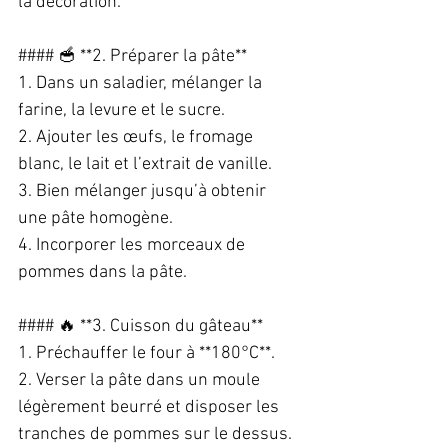
la décoration.  
#### 🥣 **2. Préparer la pâte**  
1. Dans un saladier, mélanger la 
farine, la levure et le sucre.  
2. Ajouter les œufs, le fromage 
blanc, le lait et l’extrait de vanille.  
3. Bien mélanger jusqu’à obtenir 
une pâte homogène.  
4. Incorporer les morceaux de 
pommes dans la pâte.  
#### 🔥 **3. Cuisson du gâteau**  
1. Préchauffer le four à **180°C**.  
2. Verser la pâte dans un moule 
légèrement beurré et disposer les 
tranches de pommes sur le dessus.  