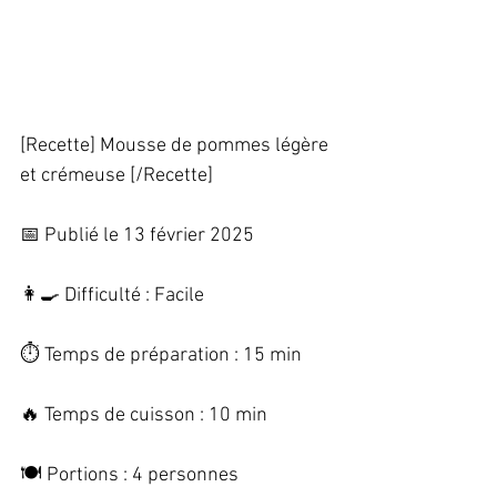
[Recette] Mousse de pommes légère 
et crémeuse [/Recette]   
📅 Publié le 13 février 2025   
👩‍🍳 Difficulté : Facile   
⏱️ Temps de préparation : 15 min   
🔥 Temps de cuisson : 10 min   
🍽️ Portions : 4 personnes   