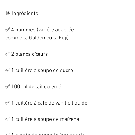
📝 Ingrédients   
✅ 4 pommes (variété adaptée 
comme la Golden ou la Fuji)   
✅ 2 blancs d'œufs   
✅ 1 cuillère à soupe de sucre   
✅ 100 ml de lait écrémé   
✅ 1 cuillère à café de vanille liquide   
✅ 1 cuillère à soupe de maïzena   