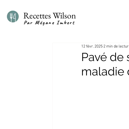
Recettes Wilson
Par Mégane Imbert
12 févr. 2025
2 min de lectu
Pavé de 
maladie 