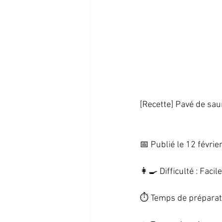
[Recette] Pavé de saum
📅 Publié le 12 février
👩‍🍳 Difficulté : Facile 
⏱️ Temps de préparati