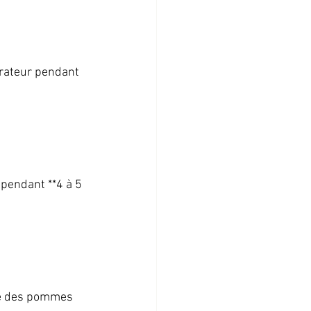
rateur pendant 
pendant **4 à 5 
me des pommes 