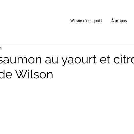
Wilson c'est quoi ?
À propos
re
saumon au yaourt et citr
de Wilson