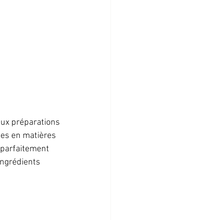
aux préparations 
hes en matières 
 parfaitement 
ingrédients 