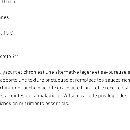
 10 min   
nes   
 15 €   
ette ?**   
yaourt et citron est une alternative légère et savoureuse 
 apporte une texture onctueuse et remplace les sauces ric
tant une touche d'acidité grâce au citron. Cette recette est
atteintes de la maladie de Wilson, car elle privilégie des 
iches en nutriments essentiels.   