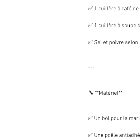
✅ 1 cuillère à café de 
✅ 1 cuillère à soupe d'
✅ Sel et poivre selon 
--- 
🔧 **Matériel**   
✅ Un bol pour la mari
✅ Une poêle antiadhés