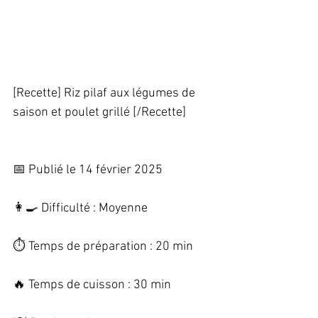
[Recette] Riz pilaf aux légumes de 
saison et poulet grillé [/Recette] 
📅 Publié le 14 février 2025   
👩‍🍳 Difficulté : Moyenne   
⏱️ Temps de préparation : 20 min   
🔥 Temps de cuisson : 30 min   