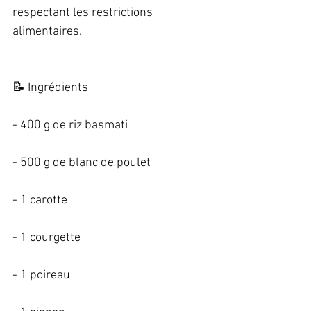
respectant les restrictions 
alimentaires.   
📝 Ingrédients   
- 400 g de riz basmati   
- 500 g de blanc de poulet   
- 1 carotte   
- 1 courgette   
- 1 poireau   