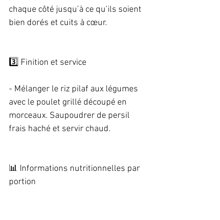
chaque côté jusqu’à ce qu’ils soient 
bien dorés et cuits à cœur.   
3️⃣ Finition et service   
- Mélanger le riz pilaf aux légumes 
avec le poulet grillé découpé en 
morceaux. Saupoudrer de persil 
frais haché et servir chaud.   
📊 Informations nutritionnelles par 
portion   
Nutriments	| Quantité   