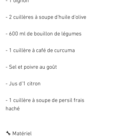
- 1 oignon   
- 2 cuillères à soupe d'huile d'olive   
- 600 ml de bouillon de légumes   
- 1 cuillère à café de curcuma   
- Sel et poivre au goût   
- Jus d'1 citron   
- 1 cuillère à soupe de persil frais 
haché   
🔧 Matériel   