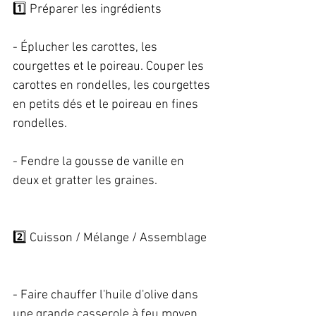
1️⃣ Préparer les ingrédients   
- Éplucher les carottes, les 
courgettes et le poireau. Couper les 
carottes en rondelles, les courgettes 
en petits dés et le poireau en fines 
rondelles.   
- Fendre la gousse de vanille en 
deux et gratter les graines. 
2️⃣ Cuisson / Mélange / Assemblage  
- Faire chauffer l'huile d'olive dans 
une grande casserole à feu moyen. 