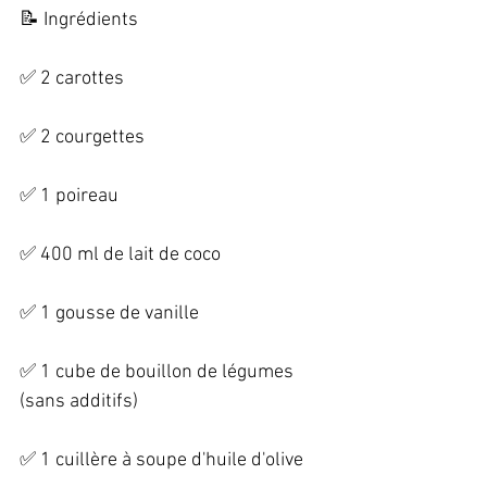
📝 Ingrédients   
✅ 2 carottes   
✅ 2 courgettes   
✅ 1 poireau   
✅ 400 ml de lait de coco   
✅ 1 gousse de vanille   
✅ 1 cube de bouillon de légumes 
(sans additifs)   
✅ 1 cuillère à soupe d'huile d'olive   