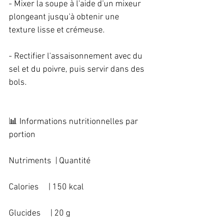
- Mixer la soupe à l'aide d'un mixeur 
plongeant jusqu'à obtenir une 
texture lisse et crémeuse.   
- Rectifier l'assaisonnement avec du 
sel et du poivre, puis servir dans des 
bols.   
📊 Informations nutritionnelles par 
portion   
Nutriments  | Quantité   
Calories     | 150 kcal   
Glucides     | 20 g   