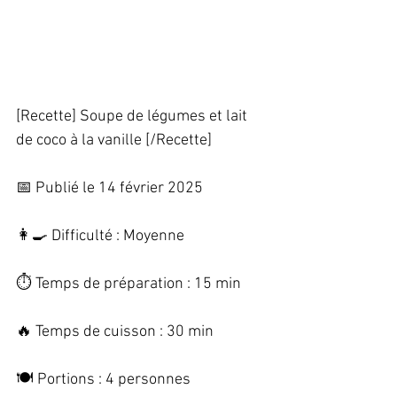
[Recette] Soupe de légumes et lait 
de coco à la vanille [/Recette]   
📅 Publié le 14 février 2025   
👩‍🍳 Difficulté : Moyenne   
⏱️ Temps de préparation : 15 min   
🔥 Temps de cuisson : 30 min   
🍽️ Portions : 4 personnes   