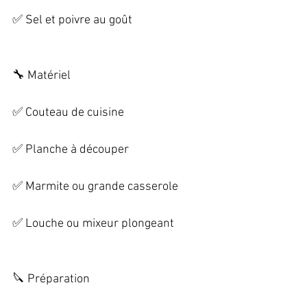
✅ Sel et poivre au goût 
🔧 Matériel   
✅ Couteau de cuisine   
✅ Planche à découper   
✅ Marmite ou grande casserole   
✅ Louche ou mixeur plongeant 
🔪 Préparation   