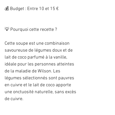
💰 Budget : Entre 10 et 15 € 
💡 Pourquoi cette recette ?   
Cette soupe est une combinaison 
savoureuse de légumes doux et de 
lait de coco parfumé à la vanille, 
idéale pour les personnes atteintes 
de la maladie de Wilson. Les 
légumes sélectionnés sont pauvres 
en cuivre et le lait de coco apporte 
une onctuosité naturelle, sans excès 
de cuivre. 