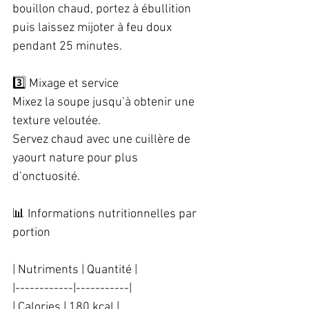
bouillon chaud, portez à ébullition 
puis laissez mijoter à feu doux 
pendant 25 minutes.  
3️⃣ Mixage et service  
Mixez la soupe jusqu’à obtenir une 
texture veloutée.  
Servez chaud avec une cuillère de 
yaourt nature pour plus 
d’onctuosité.  
📊 Informations nutritionnelles par 
portion  
| Nutriments | Quantité |  
|------------|-----------|  
| Calories | 180 kcal |  