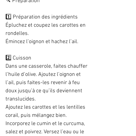
🔪 Préparation  
1️⃣ Préparation des ingrédients  
Épluchez et coupez les carottes en 
rondelles.  
Émincez l’oignon et hachez l’ail.  
2️⃣ Cuisson  
Dans une casserole, faites chauffer 
l’huile d’olive. Ajoutez l’oignon et 
l’ail, puis faites-les revenir à feu 
doux jusqu’à ce qu’ils deviennent 
translucides.  
Ajoutez les carottes et les lentilles 
corail, puis mélangez bien.  
Incorporez le cumin et le curcuma, 
salez et poivrez. Versez l’eau ou le 