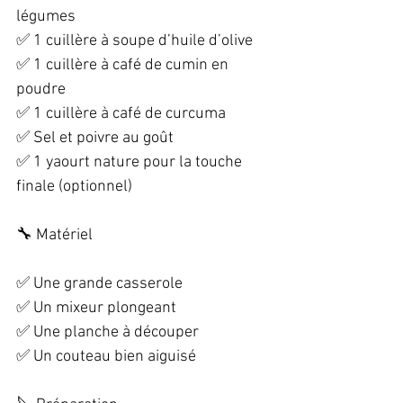
légumes  
✅ 1 cuillère à soupe d’huile d’olive  
✅ 1 cuillère à café de cumin en 
poudre  
✅ 1 cuillère à café de curcuma  
✅ Sel et poivre au goût  
✅ 1 yaourt nature pour la touche 
finale (optionnel)  
🔧 Matériel  
✅ Une grande casserole  
✅ Un mixeur plongeant  
✅ Une planche à découper  
✅ Un couteau bien aiguisé  