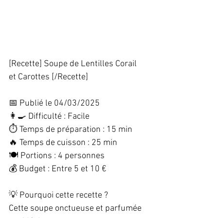
[Recette] Soupe de Lentilles Corail 
et Carottes [/Recette]
📅 Publié le 04/03/2025  
👩‍🍳 Difficulté : Facile  
⏱️ Temps de préparation : 15 min  
🔥 Temps de cuisson : 25 min  
🍽️ Portions : 4 personnes  
💰 Budget : Entre 5 et 10 €  
💡 Pourquoi cette recette ?  
Cette soupe onctueuse et parfumée 