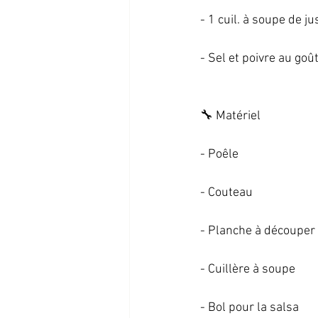
- 1 cuil. à soupe de jus
- Sel et poivre au goût 
🔧 Matériel   
- Poêle   
- Couteau   
- Planche à découper 
- Cuillère à soupe   
- Bol pour la salsa   