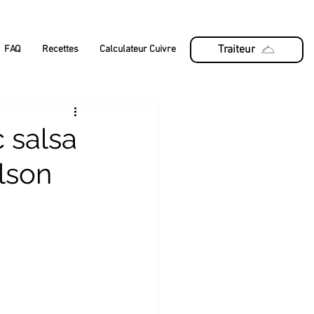
Traiteur
FAQ
Recettes
Calculateur Cuivre
 salsa
lson