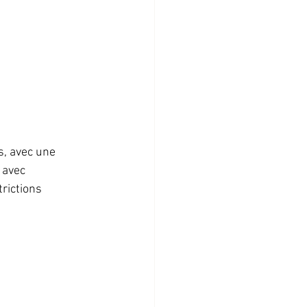
, avec une 
 avec 
rictions 