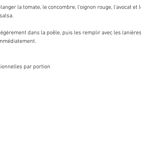
anger la tomate, le concombre, l'oignon rouge, l'avocat et le
alsa.   
 légèrement dans la poêle, puis les remplir avec les lanières
immédiatement.   
ionnelles par portion   
  