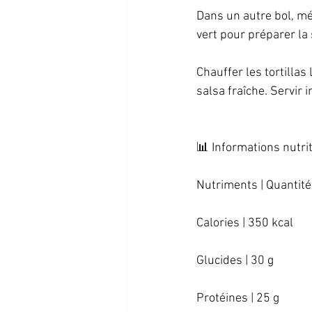
Dans un autre bol, mél
vert pour préparer la s
Chauffer les tortillas
salsa fraîche. Servir 
📊 Informations nutrit
Nutriments | Quantité 
Calories | 350 kcal   
Glucides | 30 g   
Protéines | 25 g   