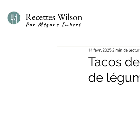
Recettes Wilson
Par Mégane Imbert
14 févr. 2025
2 min de lectu
Tacos de
de légum