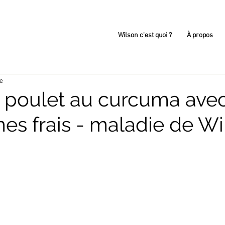
Wilson c'est quoi ?
À propos
re
 poulet au curcuma avec
es frais - maladie de Wi