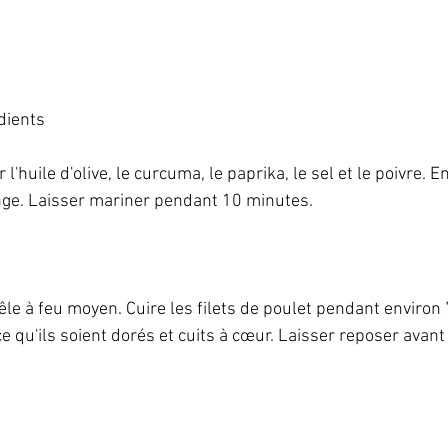
ients   
'huile d'olive, le curcuma, le paprika, le sel et le poivre. En
ge. Laisser mariner pendant 10 minutes.   
êle à feu moyen. Cuire les filets de poulet pendant environ
e qu'ils soient dorés et cuits à cœur. Laisser reposer avant
 