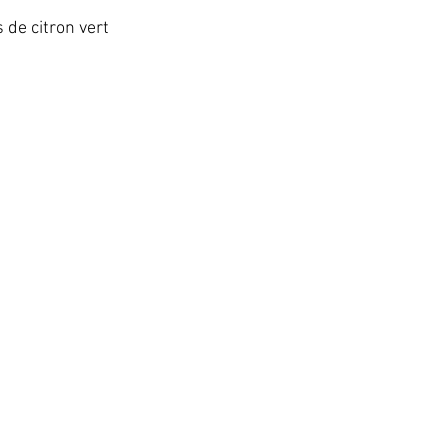
 de citron vert   
  
  