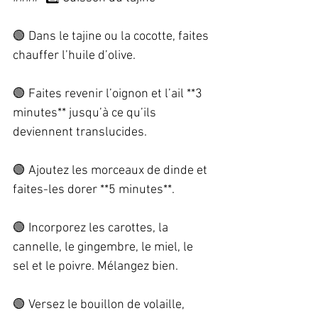
🟢 Dans le tajine ou la cocotte, faites 
chauffer l’huile d’olive.  
🟢 Faites revenir l’oignon et l’ail **3 
minutes** jusqu’à ce qu’ils 
deviennent translucides.  
🟢 Ajoutez les morceaux de dinde et 
faites-les dorer **5 minutes**.  
🟢 Incorporez les carottes, la 
cannelle, le gingembre, le miel, le 
sel et le poivre. Mélangez bien.  
🟢 Versez le bouillon de volaille, 