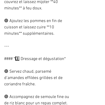
couvrez et laissez mijoter **40 
minutes** à feu doux.  
🟢 Ajoutez les pommes en fin de 
cuisson et laissez cuire **10 
minutes** supplémentaires.  
---
#### *3️⃣ Dressage et dégustation*  
🟢 Servez chaud, parsemé 
d’amandes effilées grillées et de 
coriandre fraîche.  
🟢 Accompagnez de semoule fine ou 
de riz blanc pour un repas complet.  