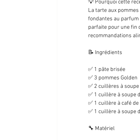
💡 Pourquoi cette rece
La tarte aux pommes e
fondantes au parfum s
parfaite pour une fin 
recommandations alim
📝 Ingrédients  
✅ 1 pâte brisée  
✅ 3 pommes Golden  
✅ 2 cuillères à soupe 
✅ 1 cuillère à soupe d
✅ 1 cuillère à café de
✅ 1 cuillère à soupe de
🔧 Matériel  