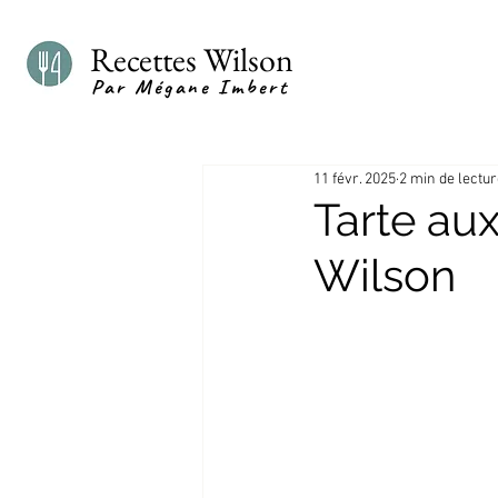
Recettes Wilson
Par Mégane Imbert
11 févr. 2025
2 min de lectu
Tarte au
Wilson