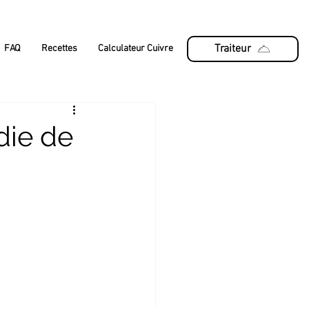
Traiteur
FAQ
Recettes
Calculateur Cuivre
die de