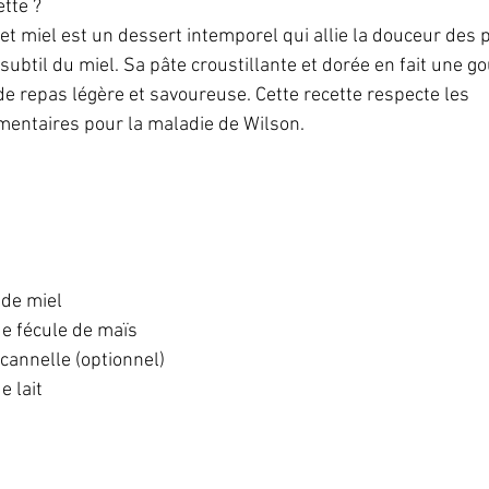
tte ?  
t miel est un dessert intemporel qui allie la douceur de
ubtil du miel. Sa pâte croustillante et dorée en fait une 
de repas légère et savoureuse. Cette recette respecte les 
entaires pour la maladie de Wilson.
de miel  
e fécule de maïs  
 cannelle (optionnel)  
 lait  