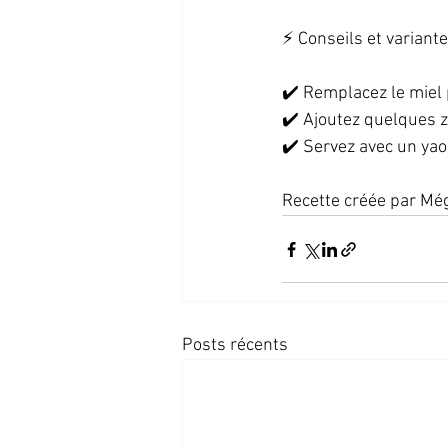
⚡ Conseils et variante
✔️ Remplacez le miel 
✔️ Ajoutez quelques z
✔️ Servez avec un yao
Recette créée par Mé
Posts récents