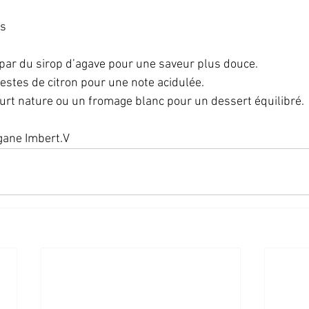
s  
par du sirop d’agave pour une saveur plus douce.  
estes de citron pour une note acidulée.  
urt nature ou un fromage blanc pour un dessert équilibré. 
gane Imbert.V