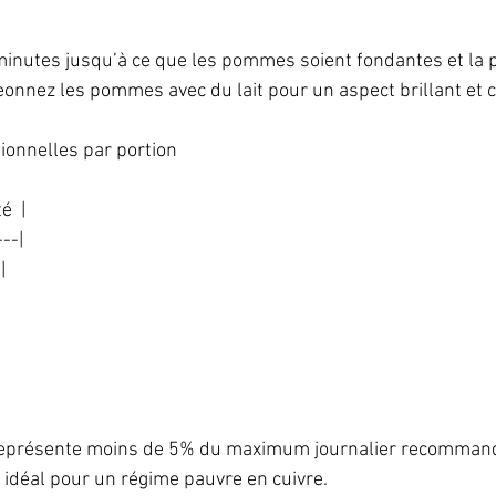
inutes jusqu’à ce que les pommes soient fondantes et la p
eonnez les pommes avec du lait pour un aspect brillant et c
ionnelles par portion  
  |  
--|  
|  
 
 
 représente moins de 5% du maximum journalier recommandé,
 idéal pour un régime pauvre en cuivre.  