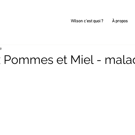
Wilson c'est quoi ?
À propos
re
x Pommes et Miel - mala