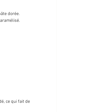
âte dorée.  
aramélisé.  
 ce qui fait de 