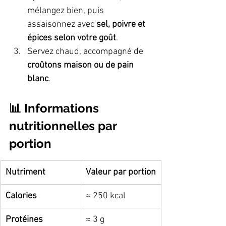
mélangez bien, puis 
assaisonnez avec 
sel, poivre et 
épices selon votre goût
.
Servez chaud, accompagné de 
croûtons maison ou de pain 
blanc
.
📊 Informations 
nutritionnelles par 
portion
Nutriment
Valeur par portion
Calories
≈ 250 kcal
Protéines
≈ 3 g