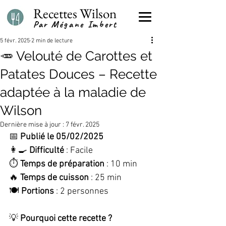
Recettes Wilson
Par Mégane Imbert
5 févr. 2025
2 min de lecture
🥕 Velouté de Carottes et
Patates Douces – Recette
adaptée à la maladie de
Wilson
Dernière mise à jour :
7 févr. 2025
📅 
Publié le 05/02/2025
👩‍🍳 
Difficulté
 : Facile
⏱️ 
Temps de préparation
 : 10 min
🔥 
Temps de cuisson
 : 25 min
🍽️ 
Portions
 : 2 personnes
💡 
Pourquoi cette recette ?