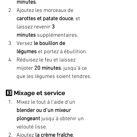
minutes
.
Ajoutez les morceaux de 
carottes et patate douce
, et 
laissez revenir 
3 
minutes
 supplémentaires.
Versez 
le bouillon de 
légumes
 et portez à ébullition.
Réduisez le feu et laissez 
mijoter 
20 minutes
, jusqu’à ce 
que les légumes soient tendres.
3️⃣ Mixage et service
Mixez le tout à l’aide d’un 
blender ou d’un mixeur 
plongeant
 jusqu’à obtenir un 
velouté lisse.
Ajoutez 
la crème fraîche
, 