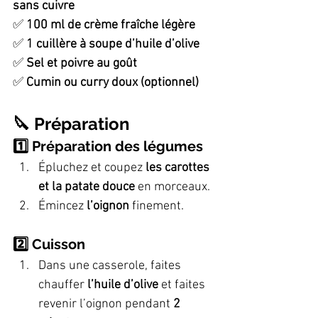
sans cuivre
✅ 
100 ml de crème fraîche légère
✅ 
1 cuillère à soupe d’huile d’olive
✅ 
Sel et poivre au goût
✅ 
Cumin ou curry doux (optionnel)
🔪 Préparation
1️⃣ Préparation des légumes
Épluchez et coupez 
les carottes 
et la patate douce
 en morceaux.
Émincez 
l’oignon
 finement.
2️⃣ Cuisson
Dans une casserole, faites 
chauffer 
l’huile d’olive
 et faites 
revenir l’oignon pendant 
2 